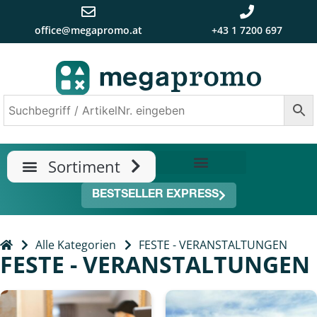
office@megapromo.at
+43 1 7200 697
TRENDS & NEUHEITEN
ÜBER UNS
BESTSELLER EXPRESS
Alle Kategorien
FESTE - VERANSTALTUNGEN
FESTE - VERANSTALTUNGEN