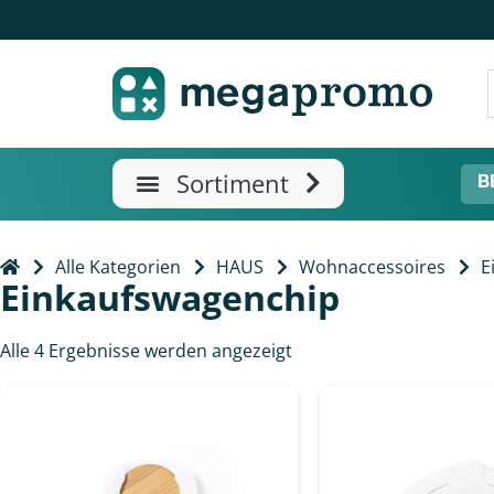
B
Alle Kategorien
HAUS
Wohnaccessoires
E
Einkaufswagenchip
Alle 4 Ergebnisse werden angezeigt