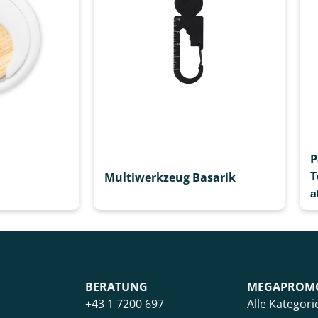
P
T
Multiwerkzeug Basarik
a
BERATUNG
MEGAPROM
+43 1 7200 697
Alle Kategori