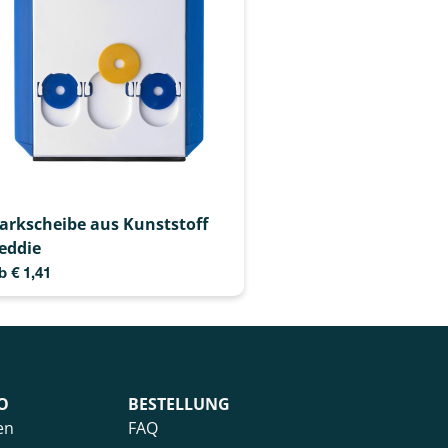
arkscheibe aus Kunststoff
eddie
b
€
1,41
O
BESTELLUNG
en
FAQ