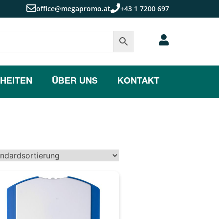
office@megapromo.at
+43 1 7200 697
HEITEN
ÜBER UNS
KONTAKT