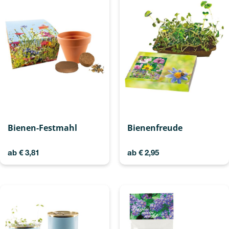
Bienen-Festmahl
Bienenfreude
ab
€
3,81
ab
€
2,95