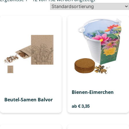
Bienen-Eimerchen
Beutel-Samen Balvor
ab
€
3,35