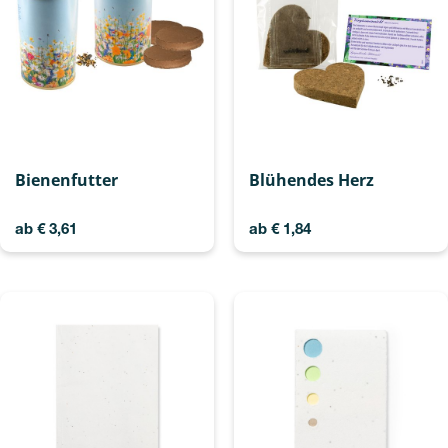
Bienenfutter
Blühendes Herz
ab
€
3,61
ab
€
1,84