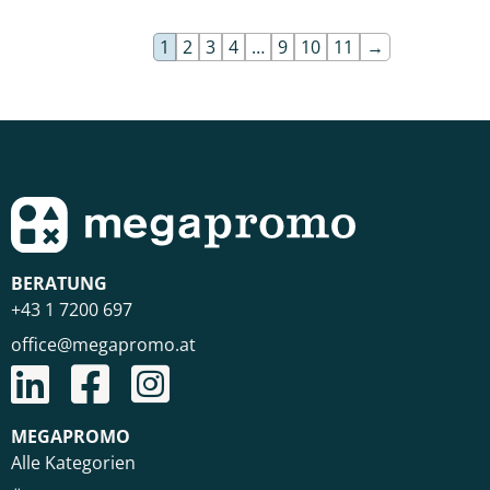
1
2
3
4
…
9
10
11
→
BERATUNG
+43 1 7200 697
office@megapromo.at
MEGAPROMO
Alle Kategorien