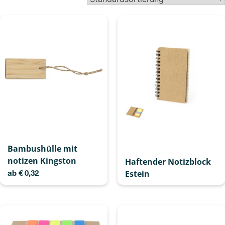
Bambushülle mit
notizen Kingston
Haftender Notizblock
Estein
ab
€
0,32