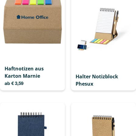
Haftnotizen aus
Karton Marnie
Halter Notizblock
Phesux
ab
€
3,59