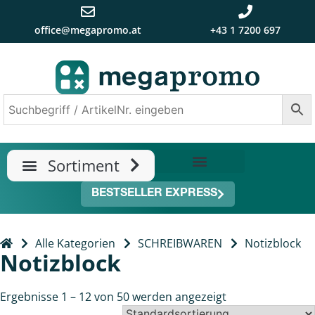
office@megapromo.at
+43 1 7200 697
TRENDS & NEUHEITEN
ÜBER UNS
BESTSELLER EXPRESS
Alle Kategorien
SCHREIBWAREN
Notizblock
Notizblock
Ergebnisse 1 – 12 von 50 werden angezeigt