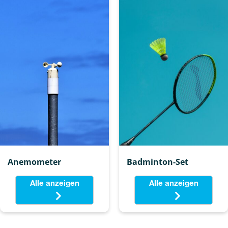
Anemometer
Badminton-Set
Alle anzeigen
Alle anzeigen