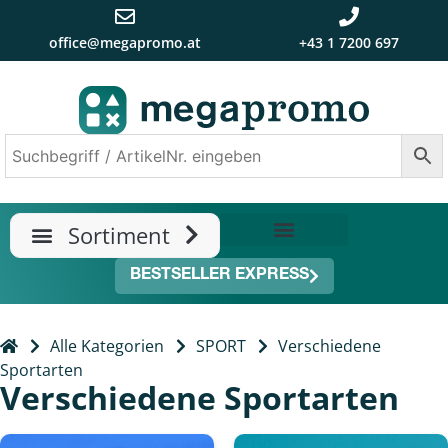
office@megapromo.at
+43 1 7200 697
TRENDS & NEUHEITEN
ÜBER UNS
BESTSELLER EXPRESS
Alle Kategorien
SPORT
Verschiedene
Sportarten
Verschiedene Sportarten