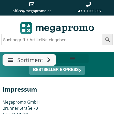
office@megapromo.at
+43 1 7200 697
TRENDS & NEUHEITEN
ÜBER UNS
BESTSELLER EXPRESS
Impressum
Megapromo GmbH
Brünner Straße 73