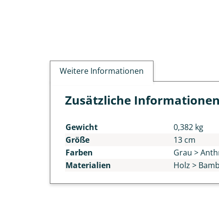
Weitere Informationen
Zusätzliche Informatione
Gewicht
0,382 kg
Größe
13 cm
Farben
Grau > Anth
Materialien
Holz > Bambu