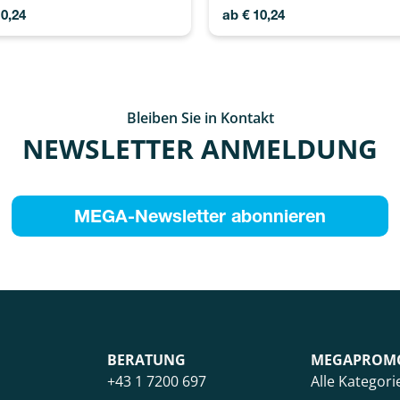
0,24
ab
€
10,24
Bleiben Sie in Kontakt
NEWSLETTER ANMELDUNG
MEGA-Newsletter abonnieren
BERATUNG
MEGAPROM
+43 1 7200 697
Alle Kategori