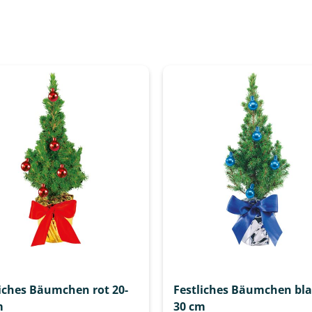
liches Bäumchen rot 20-
Festliches Bäumchen bla
m
30 cm