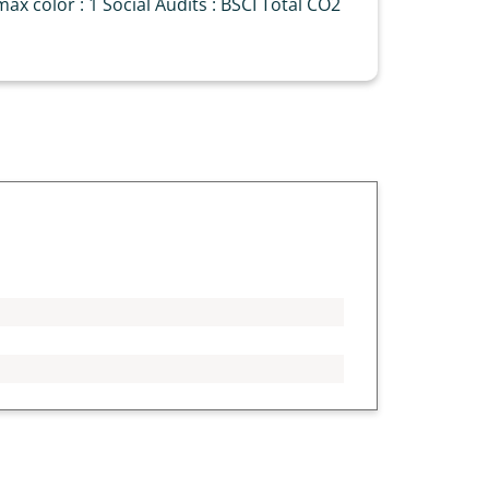
ax color : 1 Social Audits : BSCI Total CO2