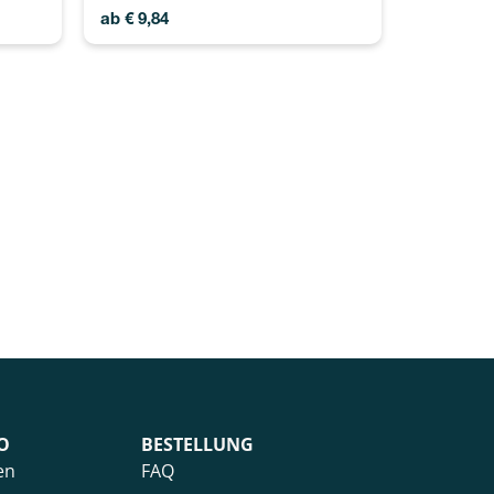
ab
€
9,84
O
BESTELLUNG
en
FAQ