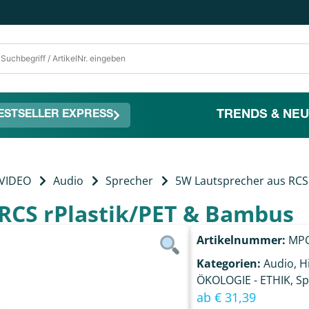
TRENDS & NEU
ESTSELLER EXPRESS
-VIDEO
Audio
Sprecher
5W Lautsprecher aus RCS
RCS rPlastik/PET & Bambus
Artikelnummer:
MPC
Kategorien:
Audio
,
H
ÖKOLOGIE - ETHIK
,
Sp
ab
€
31,39