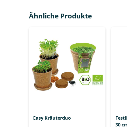
Ähnliche Produkte
Easy Kräuterduo
Fest
30 c