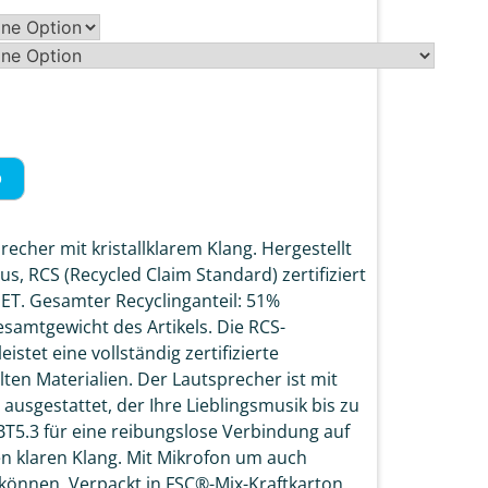
b
echer mit kristallklarem Klang. Hergestellt
, RCS (Recycled Claim Standard) zertifiziert
ET. Gesamter Recyclinganteil: 51%
samtgewicht des Artikels. Die RCS-
eistet eine vollständig zertifizierte
lten Materialien. Der Lautsprecher ist mit
usgestattet, der Ihre Lieblingsmusik bis zu
 BT5.3 für eine reibungslose Verbindung auf
en klaren Klang. Mit Mikrofon um auch
 können. Verpackt in FSC®-Mix-Kraftkarton.