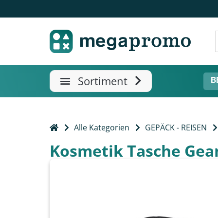
B
Alle Kategorien
GEPÄCK - REISEN
Kosmetik Tasche Gea