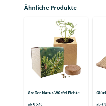
Ähnliche Produkte
Großer Natur-Würfel Fichte
Glüc
ab
€
5,45
ab
€
3