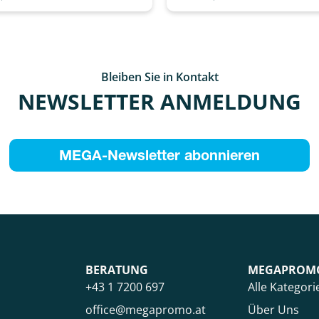
Bleiben Sie in Kontakt
NEWSLETTER ANMELDUNG
MEGA-Newsletter abonnieren
BERATUNG
MEGAPROM
+43 1 7200 697
Alle Kategori
office@megapromo.at
Über Uns