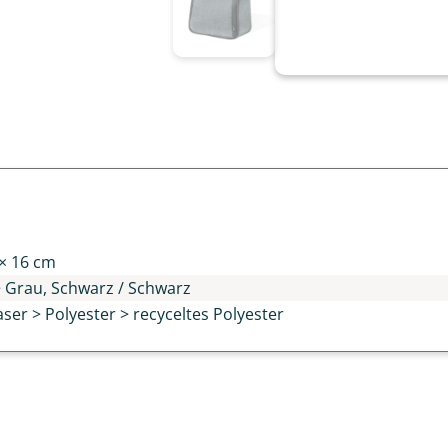
n
 × 16 cm
 Grau, Schwarz / Schwarz
faser > Polyester > recyceltes Polyester