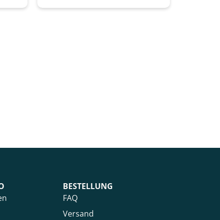
O
BESTELLUNG
en
FAQ
Versand