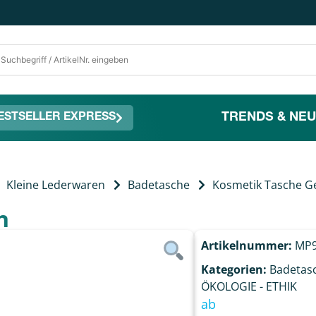
TRENDS & NEU
ESTSELLER EXPRESS
Kleine Lederwaren
Badetasche
Kosmetik Tasche G
n
Artikelnummer:
MP9
Kategorien:
Badetas
ÖKOLOGIE - ETHIK
ab