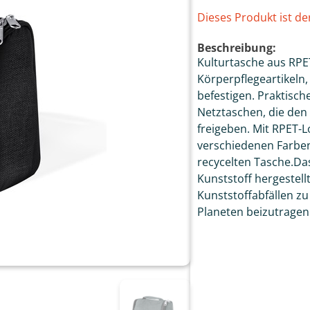
Dieses Produkt ist de
Beschreibung:
Kulturtasche aus RP
Körperpflegeartikeln,
befestigen. Praktisc
Netztaschen, die den
freigeben. Mit RPET-Lo
verschiedenen Farben 
recycelten Tasche.Da
Kunststoff hergestel
Kunststoffabfällen zu
Planeten beizutragen