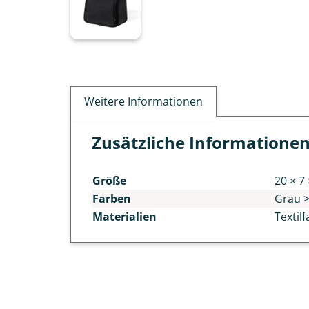
Weitere Informationen
Zusätzliche Informatione
Größe
20 × 7
Farben
Grau >
Materialien
Textil