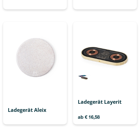
Ladegerät Layerit
Ladegerät Aleix
ab
€
16,58