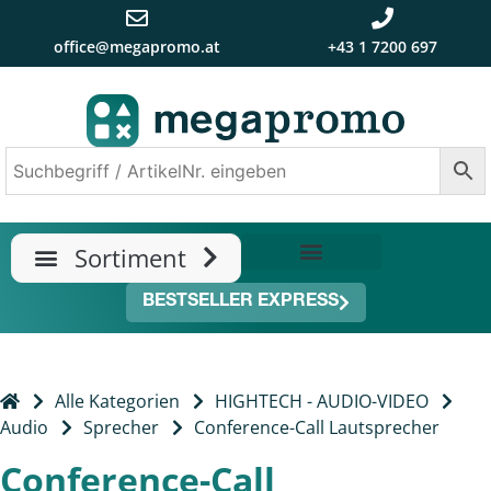
office@megapromo.at
+43 1 7200 697
TRENDS & NEUHEITEN
ÜBER UNS
BESTSELLER EXPRESS
Alle Kategorien
HIGHTECH - AUDIO-VIDEO
Audio
Sprecher
Conference-Call Lautsprecher
Conference-Call