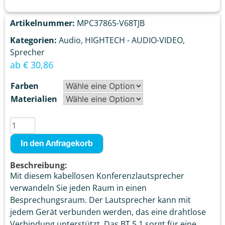
Artikelnummer:
MPC37865-V68TJB
Kategorien:
Audio
,
HIGHTECH - AUDIO-VIDEO
,
Sprecher
ab
€
30,86
Farben
Materialien
In den Anfragekorb
Beschreibung:
Mit diesem kabellosen Konferenzlautsprecher
verwandeln Sie jeden Raum in einen
Besprechungsraum. Der Lautsprecher kann mit
jedem Gerät verbunden werden, das eine drahtlose
Verbindung unterstützt. Das BT 5.1 sorgt für eine