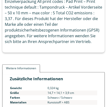
Einzelverpackung All print codes : Pad Print – Print
technique default : Tampondruck – Artikel Vorderseite
– 50 x 10 mm – max color : 5 Total CO2 emissions :
3,37 . Für dieses Produkt hat der Hersteller oder die
Marke alle oder einen Teil der
produktsicherheitsbezogenen Informationen (GPSR)
angegeben. Für weitere Informationen wenden Sie
sich bitte an Ihren Ansprechpartner im Vertrieb.
Weitere Informationen
Zusätzliche Informationen
Gewicht
0,324 kg
Größe
14,7 × 14,1 × 3,9 cm
Farben
Schwarz / Schwarz
Materialien
Kunststoff > ABS