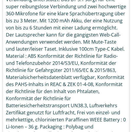
super reibungslose Verbindung und zwei hochwertige
360-Mikrofone für eine klare Sprachübertragung über
bis zu 3 Meter. Mit 1200 mAh Akku, der eine Nutzung
von bis zu 6 Stunden mit einer Ladung ermöglicht.
Der Lautsprecher kann für die gängigsten Web-Call-
Anwendungen verwendet werden. Mit Mute-Taste
und lauter/leiser Taset. Inklusive 100cm Type-C Kabel.
Material : ABS Konformität der Richtlinie für Radio-
und Telefonzubehör 2014/53/EU, Konformität der
Richtlinie für Gefahrgüter 2011/65/EC & 2015/863,
Materialsicherheitsdatenblatt verfügbar, Konformität
des PAHS-Inhalts in REAC & ZEK 01-4-08, Konformität
der Richtlinie für den Inhalt von Phtalaten,
Konformität der Richtlinie für
Batteriesicherheitstransport UN38.3, Luftverkehrs
Zertifikat genutzt für Luftfracht, Frei von einzel- und
mehrkettige, chlorinierten Paraffinen WEEE Battery : 0
Li-Ionen – 36 g. Packaging : Polybag und