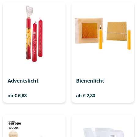
Adventslicht
Bienenlicht
ab
€
6,63
ab
€
2,30