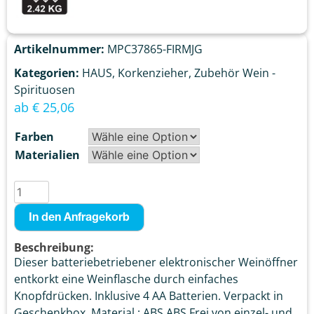
Artikelnummer:
MPC37865-FIRMJG
Kategorien:
HAUS
,
Korkenzieher
,
Zubehör Wein -
Spirituosen
ab
€
25,06
Farben
Materialien
In den Anfragekorb
Beschreibung:
Dieser batteriebetriebener elektronischer Weinöffner
entkorkt eine Weinflasche durch einfaches
Knopfdrücken. Inklusive 4 AA Batterien. Verpackt in
Geschenkbox. Material : ABS,ABS Frei von einzel- und