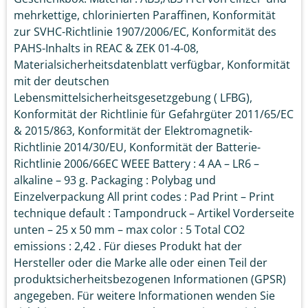
mehrkettige, chlorinierten Paraffinen, Konformität
zur SVHC-Richtlinie 1907/2006/EC, Konformität des
PAHS-Inhalts in REAC & ZEK 01-4-08,
Materialsicherheitsdatenblatt verfügbar, Konformität
mit der deutschen
Lebensmittelsicherheitsgesetzgebung ( LFBG),
Konformität der Richtlinie für Gefahrgüter 2011/65/EC
& 2015/863, Konformität der Elektromagnetik-
Richtlinie 2014/30/EU, Konformität der Batterie-
Richtlinie 2006/66EC WEEE Battery : 4 AA – LR6 –
alkaline – 93 g. Packaging : Polybag und
Einzelverpackung All print codes : Pad Print – Print
technique default : Tampondruck – Artikel Vorderseite
unten – 25 x 50 mm – max color : 5 Total CO2
emissions : 2,42 . Für dieses Produkt hat der
Hersteller oder die Marke alle oder einen Teil der
produktsicherheitsbezogenen Informationen (GPSR)
angegeben. Für weitere Informationen wenden Sie