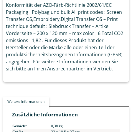
Konformität der AZO-Färb-Richtlinie 2002/61/EC
Packaging : Polybag und bulk All print codes : Screen
Transfer OS,Embroidery,Digital Transfer OS – Print
technique default : Siebdruck Transfer – Artikel
Vorderseite – 200 x 120 mm – max color : 6 Total CO2
emissions : 1,82 . Für dieses Produkt hat der
Hersteller oder die Marke alle oder einen Teil der
produktsicherheitsbezogenen Informationen (GPSR)
angegeben. Für weitere Informationen wenden Sie
sich bitte an Ihren Ansprechpartner im Vertrieb.
Weitere Informationen
Zusätzliche Informationen
Gewicht
0,38 kg
Größe
33 × 19,5 × 27 cm