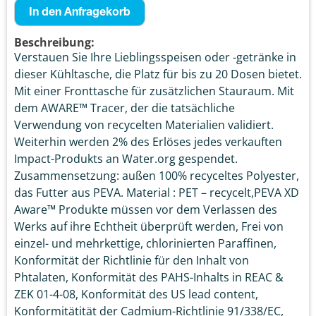
In den Anfragekorb
Beschreibung:
Verstauen Sie Ihre Lieblingsspeisen oder -getränke in
dieser Kühltasche, die Platz für bis zu 20 Dosen bietet.
Mit einer Fronttasche für zusätzlichen Stauraum. Mit
dem AWARE™ Tracer, der die tatsächliche
Verwendung von recycelten Materialien validiert.
Weiterhin werden 2% des Erlöses jedes verkauften
Impact-Produkts an Water.org gespendet.
Zusammensetzung: außen 100% recyceltes Polyester,
das Futter aus PEVA. Material : PET – recycelt,PEVA XD
Aware™ Produkte müssen vor dem Verlassen des
Werks auf ihre Echtheit überprüft werden, Frei von
einzel- und mehrkettige, chlorinierten Paraffinen,
Konformität der Richtlinie für den Inhalt von
Phtalaten, Konformität des PAHS-Inhalts in REAC &
ZEK 01-4-08, Konformität des US lead content,
Konformitätität der Cadmium-Richtlinie 91/338/EC,