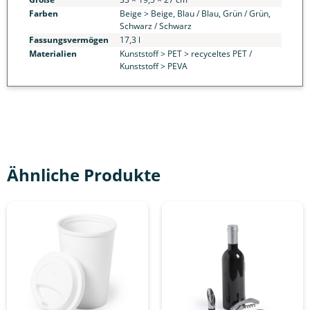
Farben
Beige > Beige, Blau / Blau, Grün / Grün,
Schwarz / Schwarz
Fassungsvermögen
17,3 l
Materialien
Kunststoff > PET > recyceltes PET /
Kunststoff > PEVA
Ähnliche Produkte