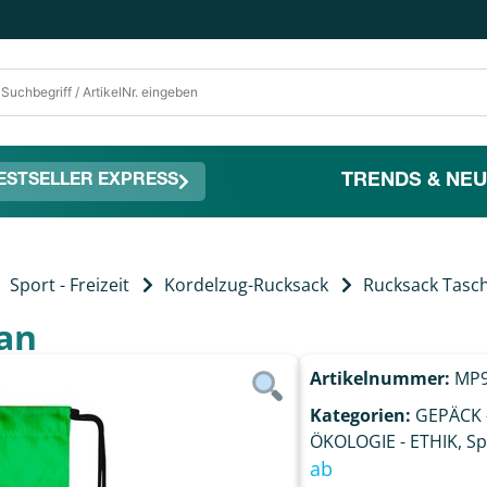
TRENDS & NEU
ESTSELLER EXPRESS
Sport - Freizeit
Kordelzug-Rucksack
Rucksack Tasch
an
Artikelnummer:
MP9
Kategorien:
GEPÄCK 
ÖKOLOGIE - ETHIK
,
Sp
ab