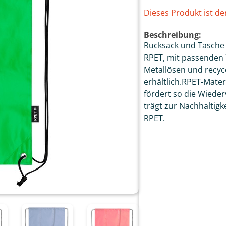
Dieses Produkt ist de
Beschreibung:
Rucksack und Tasche 
RPET, mit passenden 7
Metallösen und recyce
erhältlich.RPET-Mater
fördert so die Wiede
trägt zur Nachhaltigk
RPET.