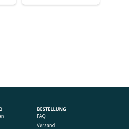
O
BESTELLUNG
en
FAQ
Versand