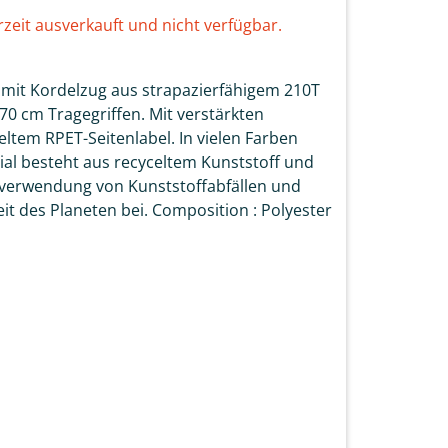
rzeit ausverkauft und nicht verfügbar.
mit Kordelzug aus strapazierfähigem 210T
0 cm Tragegriffen. Mit verstärkten
ltem RPET-Seitenlabel. In vielen Farben
ial besteht aus recyceltem Kunststoff und
rverwendung von Kunststoffabfällen und
eit des Planeten bei. Composition : Polyester