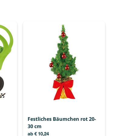
Festliches Bäumchen rot 20-
30 cm
ab
€
10,24