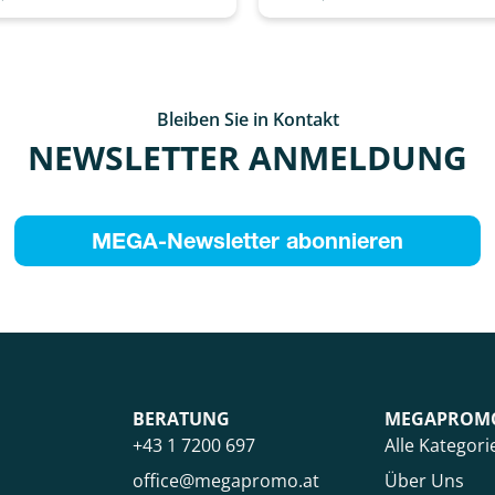
Bleiben Sie in Kontakt
NEWSLETTER ANMELDUNG
MEGA-Newsletter abonnieren
BERATUNG
MEGAPROM
+43 1 7200 697
Alle Kategori
office@megapromo.at
Über Uns