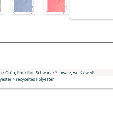
n
n / Grün, Rot / Rot, Schwarz / Schwarz, weiß / weiß
lyester > recyceltes Polyester