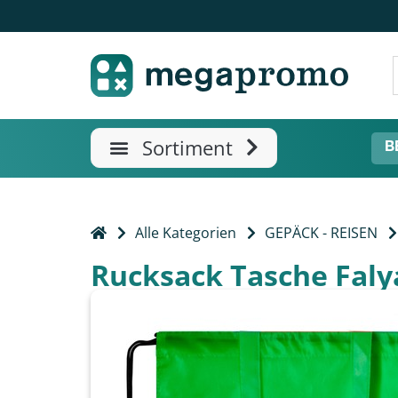
B
Alle Kategorien
GEPÄCK - REISEN
Rucksack Tasche Faly