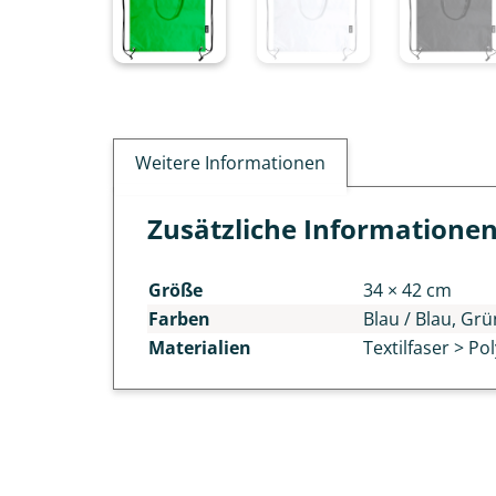
Weitere Informationen
Zusätzliche Informatione
Größe
34 × 42 cm
Farben
Blau / Blau, Grü
Materialien
Textilfaser > Po