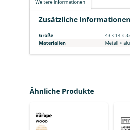
Weitere Informationen
Zusätzliche Informatione
Größe
43 × 14 × 3
Materialien
Metall > al
Ähnliche Produkte