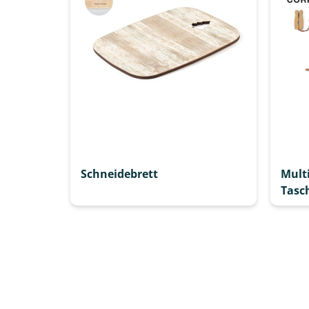
Schneidebrett
Mult
Tasc