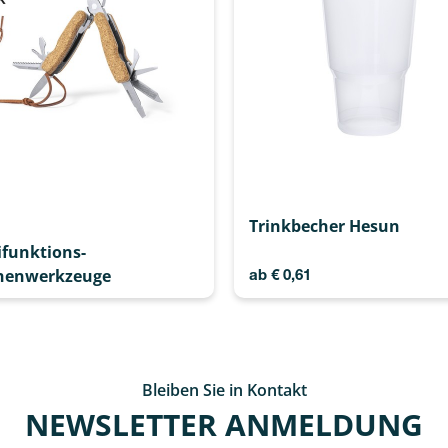
Trinkbecher Hesun
ifunktions-
henwerkzeuge
ab
€
0,61
Bleiben Sie in Kontakt
NEWSLETTER ANMELDUNG