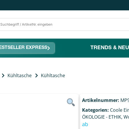
TRENDS & NEU
ESTSELLER EXPRESS
Kühltasche
Kühltasche
Artikelnummer:
MP9
Kategorien:
Coole Ei
ÖKOLOGIE - ETHIK
,
Wo
ab