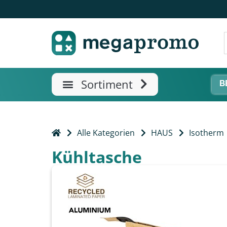
B
Alle Kategorien
HAUS
Isotherm
Kühltasche