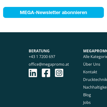
MEGA-Newsletter abonnieren
BERATUNG
MEGAPROM
+43 1 7200 697
Alle Kategori
office@megapromo.at
Über Uns
Kontakt
Drucktechni
Nachhaltigke
Blog
Jobs