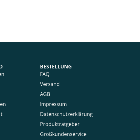
O
BESTELLUNG
en
FAQ
Versand
AGB
ken
Impressum
it
Datenschutzerklärung
Produktratgeber
Großkundenservice