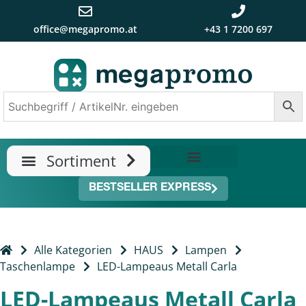
office@megapromo.at
+43 1 7200 697
TRENDS & NEUHEITEN
ÜBER UNS
BESTSELLER EXPRESS
Alle Kategorien
HAUS
Lampen
Taschenlampe
LED-Lampeaus Metall Carla
LED-Lampeaus Metall Carla