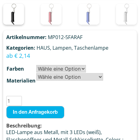
Artikelnummer:
MP012-5FARAF
Kategorien:
HAUS
,
Lampen
,
Taschenlampe
ab
€
2,14
Farben
Materialien
In den Anfragekorb
Beschreibung:
LED-Lampe aus Metall, mit 3 LEDs (weiß),
Flaschenöffner und Metall-Schlüsselkette. Colors :