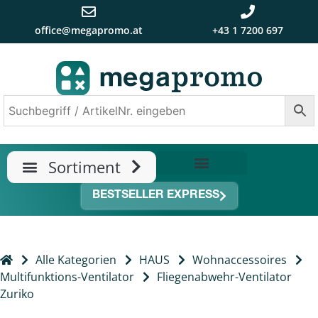
office@megapromo.at
+43 1 7200 697
TRENDS & NEUHEITEN
ÜBER UNS
BESTSELLER EXPRESS
Alle Kategorien
HAUS
Wohnaccessoires
Multifunktions-Ventilator
Fliegenabwehr-Ventilator
Zuriko