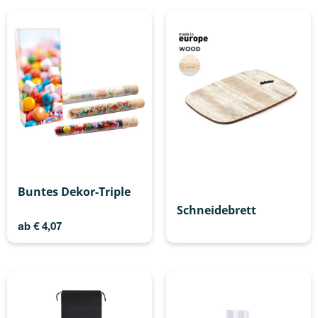
Buntes Dekor-Triple
Schneidebrett
ab
€
4,07