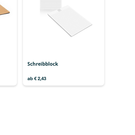
Schreibblock
ab
€
2,43