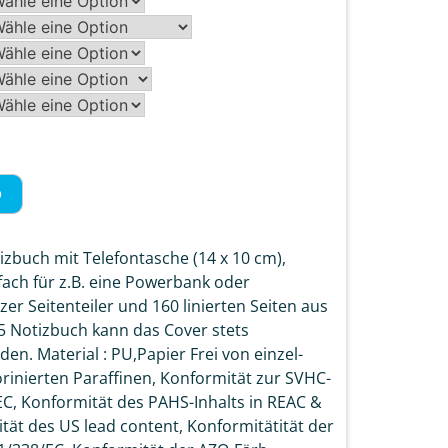
b
zbuch mit Telefontasche (14 x 10 cm),
fach für z.B. eine Powerbank oder
zer Seitenteiler und 160 linierten Seiten aus
 Notizbuch kann das Cover stets
n. Material : PU,Papier Frei von einzel-
rinierten Paraffinen, Konformität zur SVHC-
EC, Konformität des PAHS-Inhalts in REAC &
tät des US lead content, Konformitätität der