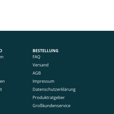
O
BESTELLUNG
en
FAQ
Versand
AGB
ken
Impressum
it
Datenschutzerklärung
Produktratgeber
Großkundenservice