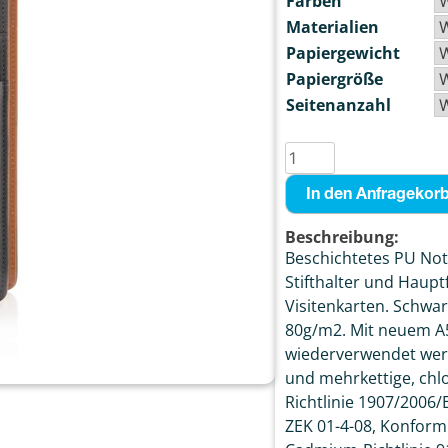
Farben
Materialien
Papiergewicht
Papiergröße
Seitenanzahl
In den Anfragekor
Beschreibung:
Beschichtetes PU Noti
Stifthalter und Haupt
Visitenkarten. Schwar
80g/m2. Mit neuem A5
wiederverwendet werde
und mehrkettige, chlo
Richtlinie 1907/2006/
ZEK 01-4-08, Konformi