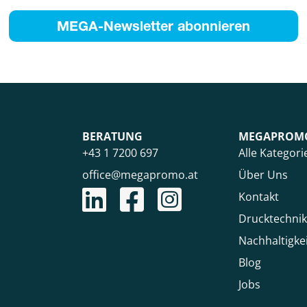
MEGA-Newsletter abonnieren
BERATUNG
MEGAPROM
+43 1 7200 697
Alle Kategori
office@megapromo.at
Über Uns
Kontakt
Drucktechni
Nachhaltigke
Blog
Jobs