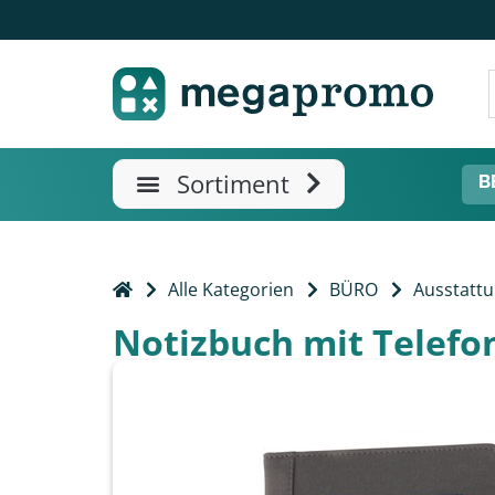
B
Alle Kategorien
BÜRO
Ausstatt
Notizbuch mit Telefo