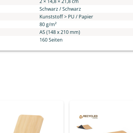
2 × 14,8 × 21,8 cm
Schwarz / Schwarz
Kunststoff > PU / Papier
80 g/m²
A5 (148 x 210 mm)
160 Seiten