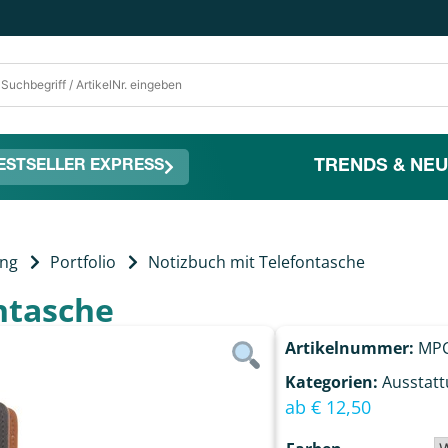
TRENDS & NEU
ESTSELLER EXPRESS
ung
Portfolio
Notizbuch mit Telefontasche
ntasche
Artikelnummer:
MPC
Kategorien:
Ausstat
ab
€
12,50