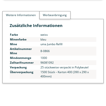
Weitere Informationen
Werbeanbringung
Zusätzliche Informationen
Farbe
weiss
Minenfarbe
blau
Mine
uma Jumbo Refill
Artikelnummer
8-0866
Mine
Mindestmenge
1000
Zolltarifnummer
96081092
Verpackung
25 stückweise verpackt in Polybeutel
Überverpackung
1500 Stück – Karton 400 (390 x 290 x
400mm)