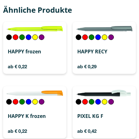
Ähnliche Produkte
HAPPY frozen
HAPPY RECY
ab
€
0,22
ab
€
0,29
HAPPY K frozen
PIXEL KG F
ab
€
0,22
ab
€
0,42