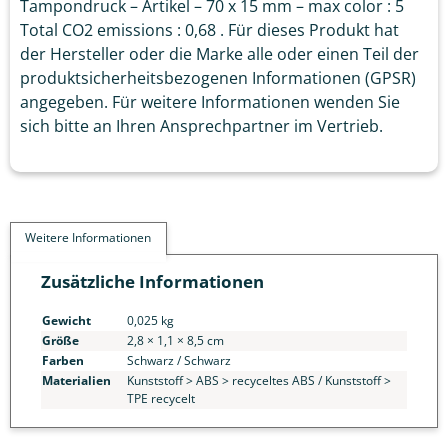
Tampondruck – Artikel – 70 x 15 mm – max color : 5
Total CO2 emissions : 0,68 . Für dieses Produkt hat
der Hersteller oder die Marke alle oder einen Teil der
produktsicherheitsbezogenen Informationen (GPSR)
angegeben. Für weitere Informationen wenden Sie
sich bitte an Ihren Ansprechpartner im Vertrieb.
Weitere Informationen
Zusätzliche Informationen
Gewicht
0,025 kg
Größe
2,8 × 1,1 × 8,5 cm
Farben
Schwarz / Schwarz
Materialien
Kunststoff > ABS > recyceltes ABS / Kunststoff >
TPE recycelt