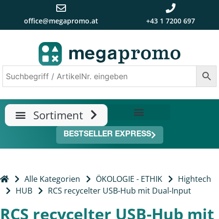
office@megapromo.at
+43 1 7200 697
TRENDS & NEUHEITEN
ÜBER UNS
BESTSELLER EXPRESS
Alle Kategorien
ÖKOLOGIE - ETHIK
Hightech
HUB
RCS recycelter USB-Hub mit Dual-Input
RCS recycelter USB-Hub mit