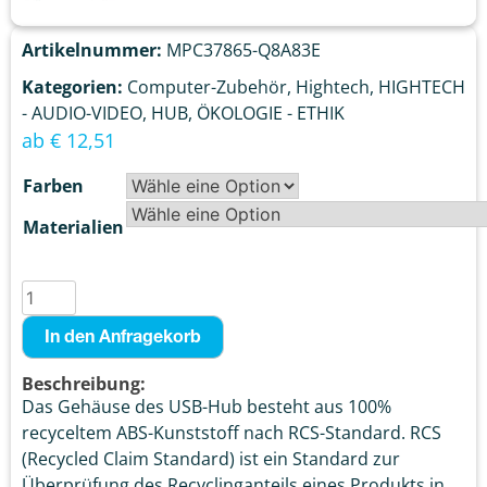
Artikelnummer:
MPC37865-Q8A83E
Kategorien:
Computer-Zubehör
,
Hightech
,
HIGHTECH
- AUDIO-VIDEO
,
HUB
,
ÖKOLOGIE - ETHIK
ab
€
12,51
Farben
Materialien
In den Anfragekorb
Beschreibung:
Das Gehäuse des USB-Hub besteht aus 100%
recyceltem ABS-Kunststoff nach RCS-Standard. RCS
(Recycled Claim Standard) ist ein Standard zur
Überprüfung des Recyclinganteils eines Produkts in