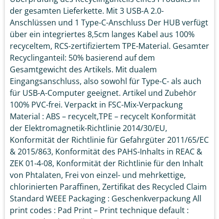
der gesamten Lieferkette. Mit 3 USB-A 2.0-
Anschlüssen und 1 Type-C-Anschluss Der HUB verfügt
über ein integriertes 8,5cm langes Kabel aus 100%
recyceltem, RCS-zertifiziertem TPE-Material. Gesamter
Recyclinganteil: 50% basierend auf dem
Gesamtgewicht des Artikels. Mit dualem
Eingangsanschluss, also sowohl für Type-C- als auch
für USB-A-Computer geeignet. Artikel und Zubehör
100% PVC-frei. Verpackt in FSC-Mix-Verpackung
Material : ABS – recycelt,TPE – recycelt Konformität
der Elektromagnetik-Richtlinie 2014/30/EU,
Konformität der Richtlinie für Gefahrgüter 2011/65/EC
& 2015/863, Konformität des PAHS-Inhalts in REAC &
ZEK 01-4-08, Konformität der Richtlinie für den Inhalt
von Phtalaten, Frei von einzel- und mehrkettige,
chlorinierten Paraffinen, Zertifikat des Recycled Claim
Standard WEEE Packaging : Geschenkverpackung All
print codes : Pad Print – Print technique default :