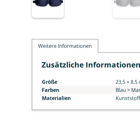
Weitere Informationen
Zusätzliche Informatione
Größe
23,5 × 8,5
Farben
Blau > Ma
Materialien
Kunststoff