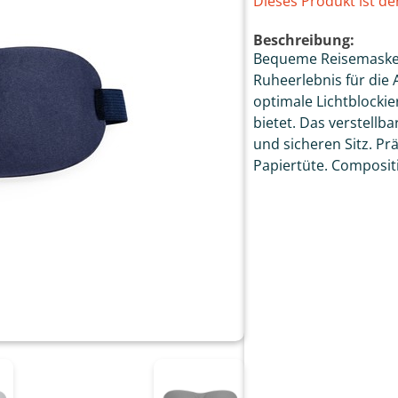
Dieses Produkt ist de
Beschreibung:
Bequeme Reisemaske 
Ruheerlebnis für die 
optimale Lichtblockie
bietet. Das verstell
und sicheren Sitz. Prä
Papiertüte. Compositi