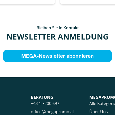
Bleiben Sie in Kontakt
NEWSLETTER ANMELDUNG
MEGA-Newsletter abonnieren
BERATUNG
MEGAPROM
+43 1 7200 697
Alle Kategori
office@megapromo.at
Über Uns