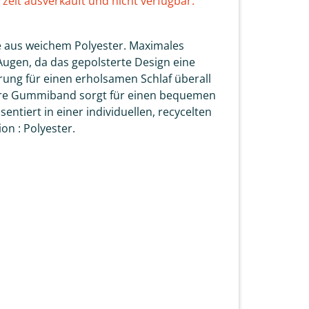
rzeit ausverkauft und nicht verfügbar.
aus weichem Polyester. Maximales
Augen, da das gepolsterte Design eine
rung für einen erholsamen Schlaf überall
bare Gummiband sorgt für einen bequemen
sentiert in einer individuellen, recycelten
on : Polyester.