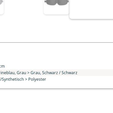
n
 cm
rineblau, Grau > Grau, Schwarz / Schwarz
/Synthetisch > Polyester