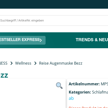
TRENDS & NEU
ESTSELLER EXPRESS
NESS
Wellness
Reise Augenmaske Bezz
zz
Artikelnummer:
MP9
Kategorien:
Schlafm
ab