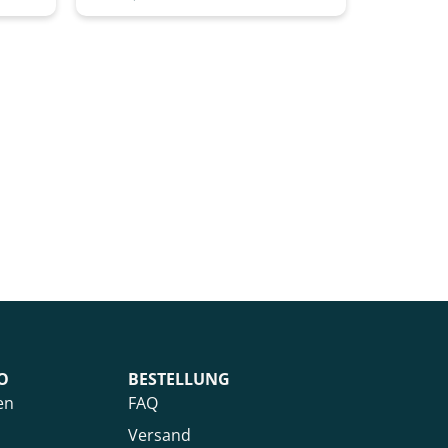
O
BESTELLUNG
en
FAQ
Versand