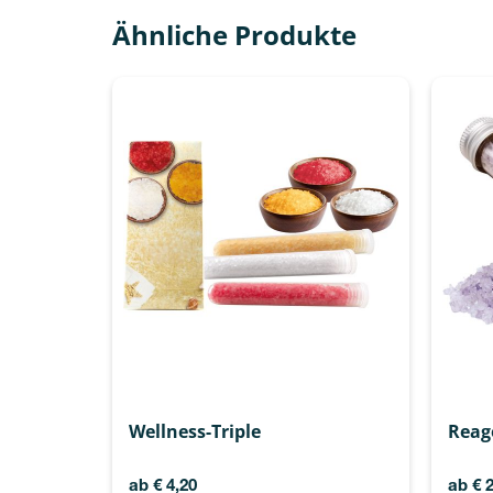
Ähnliche Produkte
Wellness-Triple
Reag
ab
€
4,20
ab
€
2