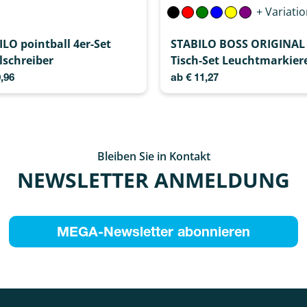
+ Variati
LO pointball 4er-Set
STABILO BOSS ORIGINAL 
lschreiber
Tisch-Set Leuchtmarkier
,96
ab
€
11,27
Bleiben Sie in Kontakt
NEWSLETTER ANMELDUNG
MEGA-Newsletter abonnieren