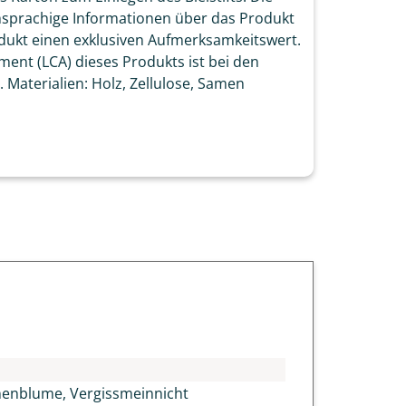
chsprachige Informationen über das Produkt
dukt einen exklusiven Aufmerksamkeitswert.
sment (LCA) dieses Produkts ist bei den
Materialien: Holz, Zellulose, Samen
nnenblume, Vergissmeinnicht