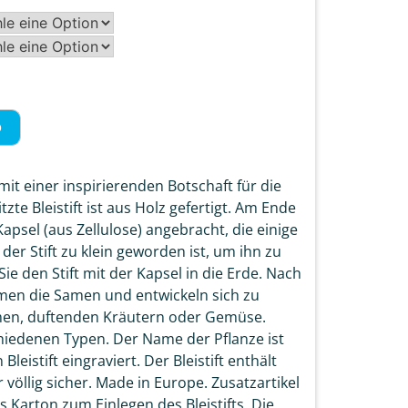
b
mit einer inspirierenden Botschaft für die
zte Bleistift ist aus Holz gefertigt. Am Ende
e Kapsel (aus Zellulose) angebracht, die einige
er Stift zu klein geworden ist, um ihn zu
ie den Stift mit der Kapsel in die Erde. Nach
en die Samen und entwickeln sich zu
n, duftenden Kräutern oder Gemüse.
hiedenen Typen. Der Name der Pflanze ist
leistift eingraviert. Der Bleistift enthält
r völlig sicher. Made in Europe. Zusatzartikel
 Karton zum Einlegen des Bleistifts. Die