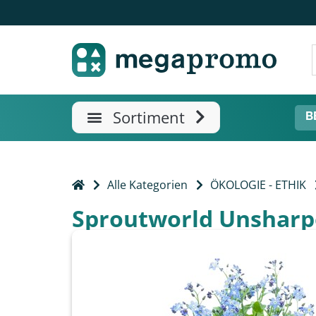
B
Alle Kategorien
ÖKOLOGIE - ETHIK
Sproutworld Unsharpen