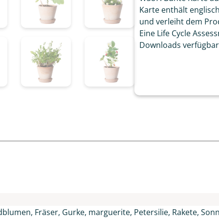
Karte enthält englis
und verleiht dem Pro
Eine Life Cycle Asses
Downloads verfügbar. 
n
ldblumen, Fräser, Gurke, marguerite, Petersilie, Rakete, So