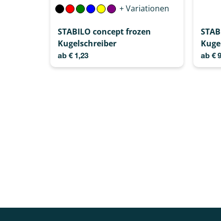
+ Variationen
STABILO concept frozen
STABI
Kugelschreiber
Kuge
ab
€
1,23
ab
€
9