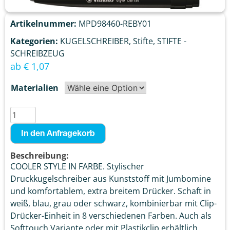
Artikelnummer:
MPD98460-REBY01
Kategorien:
KUGELSCHREIBER
,
Stifte
,
STIFTE -
SCHREIBZEUG
ab
€
1,07
Materialien
In den Anfragekorb
Beschreibung:
COOLER STYLE IN FARBE. Stylischer
Druckkugelschreiber aus Kunststoff mit Jumbomine
und komfortablem, extra breitem Drücker. Schaft in
weiß, blau, grau oder schwarz, kombinierbar mit Clip-
Drücker-Einheit in 8 verschiedenen Farben. Auch als
Softtouch Variante oder mit Plastikclip erhältlich.