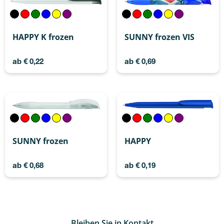
HAPPY K frozen
SUNNY frozen VIS
ab
€
0,22
ab
€
0,69
SUNNY frozen
HAPPY
ab
€
0,68
ab
€
0,19
Bleiben Sie in Kontakt