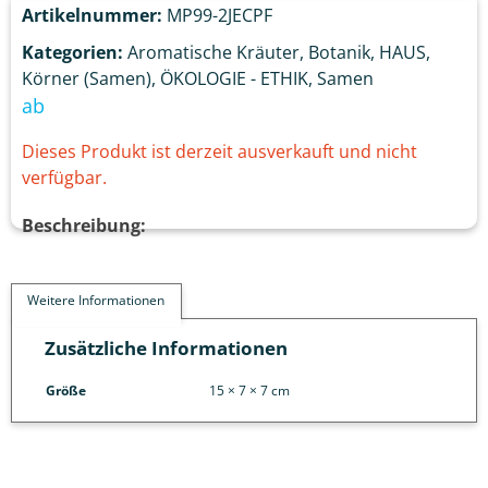
Artikelnummer:
MP99-2JECPF
Kategorien:
Aromatische Kräuter
,
Botanik
,
HAUS
,
Körner (Samen)
,
ÖKOLOGIE - ETHIK
,
Samen
ab
Dieses Produkt ist derzeit ausverkauft und nicht
verfügbar.
Beschreibung:
Weitere Informationen
Zusätzliche Informationen
Größe
15 × 7 × 7 cm