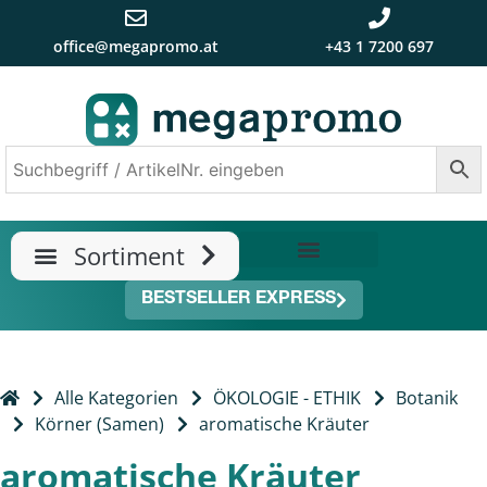
office@megapromo.at
+43 1 7200 697
TRENDS & NEUHEITEN
ÜBER UNS
BESTSELLER EXPRESS
Alle Kategorien
ÖKOLOGIE - ETHIK
Botanik
Körner (Samen)
aromatische Kräuter
aromatische Kräuter