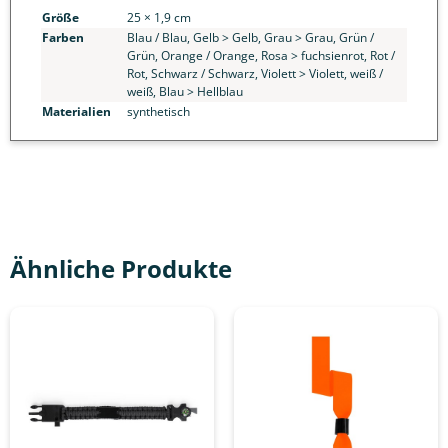
Größe
25 × 1,9 cm
Farben
Blau / Blau, Gelb > Gelb, Grau > Grau, Grün /
Grün, Orange / Orange, Rosa > fuchsienrot, Rot /
Rot, Schwarz / Schwarz, Violett > Violett, weiß /
weiß, Blau > Hellblau
Materialien
synthetisch
Ähnliche Produkte