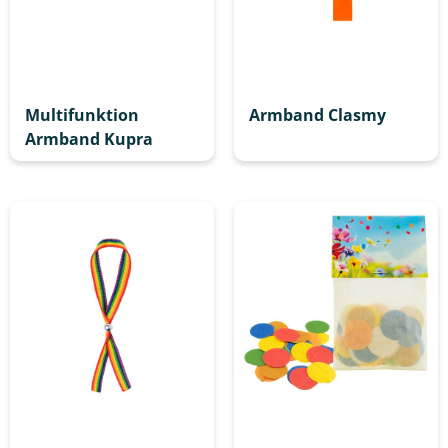
Multifunktion
Armband Clasmy
Armband Kupra