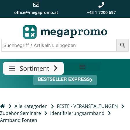
office@megapromo.at
+43 1 7200 697
TRENDS & NEUHEITEN
ÜBER UNS
BESTSELLER EXPRESS
Alle Kategorien
FESTE - VERANSTALTUNGEN
Zubehör Seminare
Identifizierungsarmband
Armband Fonten