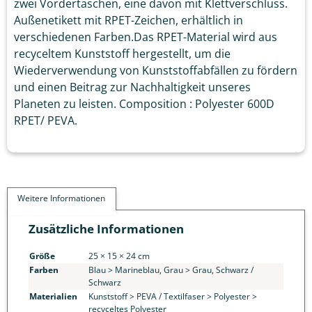
zwei Vordertaschen, eine davon mit Klettverschluss.
Außenetikett mit RPET-Zeichen, erhältlich in
verschiedenen Farben.Das RPET-Material wird aus
recyceltem Kunststoff hergestellt, um die
Wiederverwendung von Kunststoffabfällen zu fördern
und einen Beitrag zur Nachhaltigkeit unseres
Planeten zu leisten. Composition : Polyester 600D
RPET/ PEVA.
Weitere Informationen
Zusätzliche Informationen
Größe
25 × 15 × 24 cm
Farben
Blau > Marineblau, Grau > Grau, Schwarz /
Schwarz
Materialien
Kunststoff > PEVA / Textilfaser > Polyester >
recyceltes Polyester