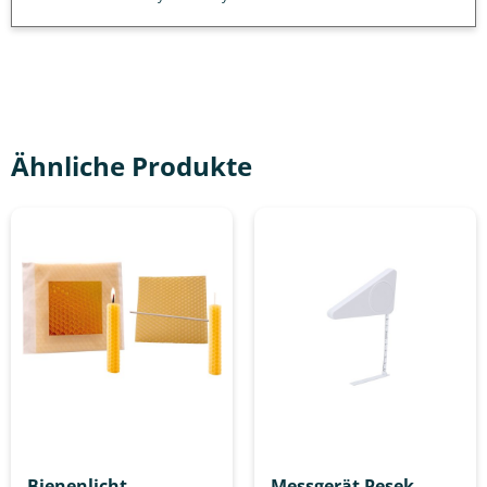
Ähnliche Produkte
Bienenlicht
Messgerät Pesek