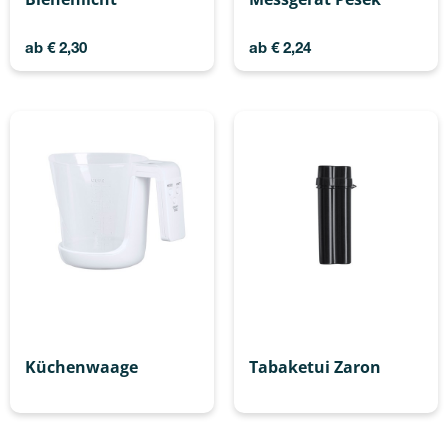
ab
€
2,30
ab
€
2,24
Küchenwaage
Tabaketui Zaron