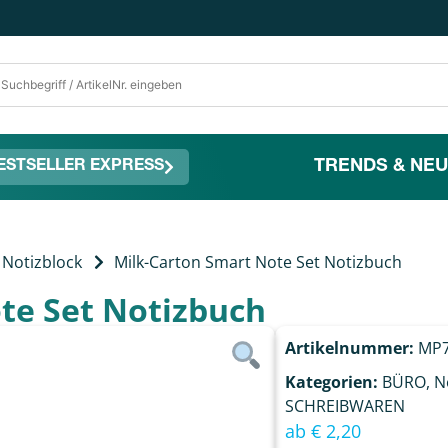
TRENDS & NEU
ESTSELLER EXPRESS
Notizblock
Milk-Carton Smart Note Set Notizbuch
te Set Notizbuch
Artikelnummer:
MP7
Kategorien:
BÜRO
,
N
SCHREIBWAREN
ab
€
2,20