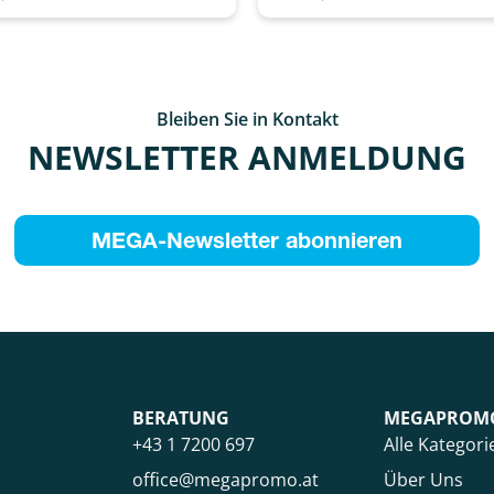
Bleiben Sie in Kontakt
NEWSLETTER ANMELDUNG
MEGA-Newsletter abonnieren
BERATUNG
MEGAPROM
+43 1 7200 697
Alle Kategori
office@megapromo.at
Über Uns