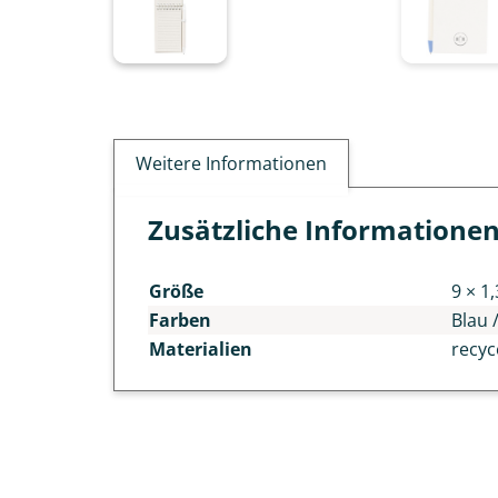
Weitere Informationen
Zusätzliche Informatione
Größe
9 × 1
Farben
Blau 
Materialien
recyc