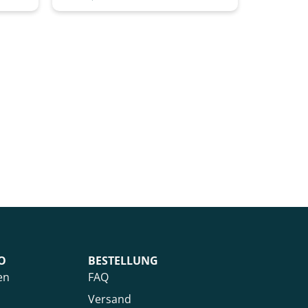
O
BESTELLUNG
en
FAQ
Versand