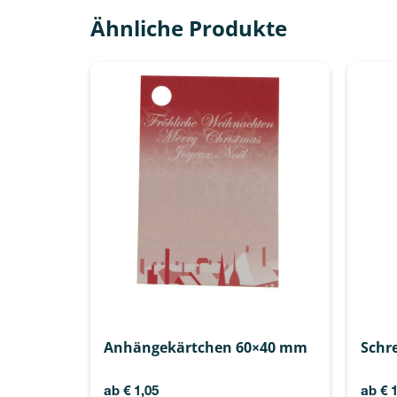
Ähnliche Produkte
Anhängekärtchen 60×40 mm
Schr
ab
€
1,05
ab
€
1