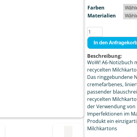
Farben
Materialien
In den Anfragekor
Beschreibung:
WoW! A6-Notizbuch m
recycelten Milchkarto
Das ringgebundene No
cremefarbenes, linier
passender blauschrei
recycelten Milchkarto
der Verwendung von r
Imperfektionen im Mat
Produkt ein einzigart
Milchkartons