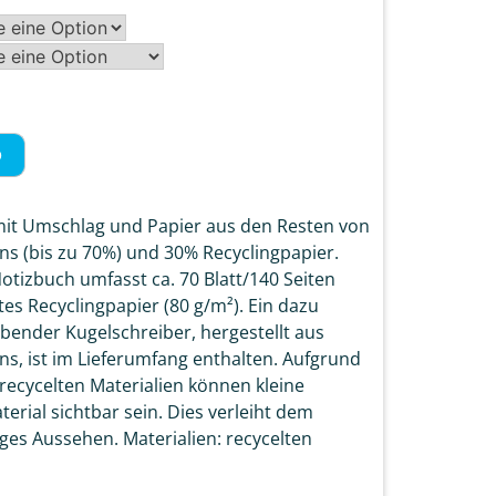
b
it Umschlag und Papier aus den Resten von
ns (bis zu 70%) und 30% Recyclingpapier.
tizbuch umfasst ca. 70 Blatt/140 Seiten
tes Recyclingpapier (80 g/m²). Ein dazu
bender Kugelschreiber, hergestellt aus
ns, ist im Lieferumfang enthalten. Aufgrund
ecycelten Materialien können kleine
erial sichtbar sein. Dies verleiht dem
iges Aussehen. Materialien: recycelten