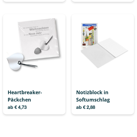
Heartbreaker-
Notizblock in
Päckchen
Softumschlag
ab
€
4,73
ab
€
2,88