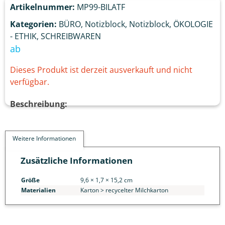
Artikelnummer:
MP99-BILATF
Kategorien:
BÜRO
,
Notizblock
,
Notizblock
,
ÖKOLOGIE
- ETHIK
,
SCHREIBWAREN
ab
Dieses Produkt ist derzeit ausverkauft und nicht
verfügbar.
Beschreibung:
Weitere Informationen
Zusätzliche Informationen
Größe
9,6 × 1,7 × 15,2 cm
Materialien
Karton > recycelter Milchkarton