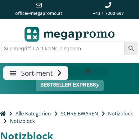
office@megapromo.at
+43 1 7200 697
TRENDS & NEUHEITEN
ÜBER UNS
BESTSELLER EXPRESS
Alle Kategorien
SCHREIBWAREN
Notizblock
Notizblock
Notizblock