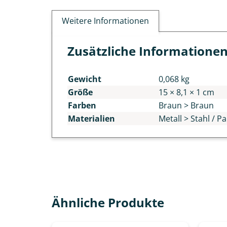
Weitere Informationen
Zusätzliche Informatione
Gewicht
0,068 kg
Größe
15 × 8,1 × 1 cm
Farben
Braun > Braun
Materialien
Metall > Stahl / 
Ähnliche Produkte