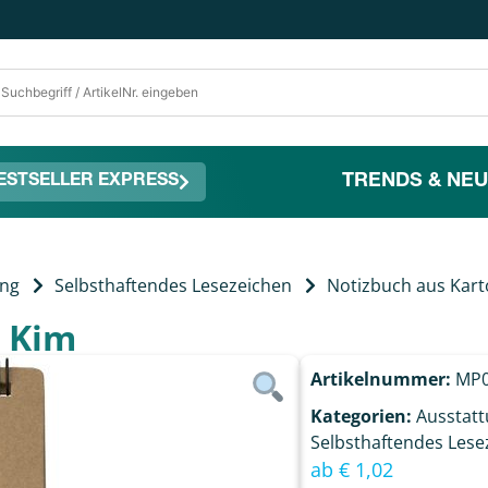
TRENDS & NEU
ESTSELLER EXPRESS
ung
Selbsthaftendes Lesezeichen
Notizbuch aus Kar
n Kim
Artikelnummer:
MP
Kategorien:
Ausstat
Selbsthaftendes Lese
ab
€
1,02