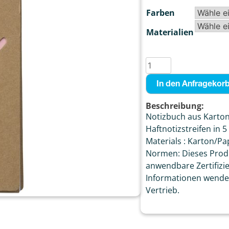
Farben
Materialien
In den Anfragekor
Beschreibung:
Notizbuch aus Karton 
Haftnotizstreifen in 
Materials : Karton/Pap
Normen: Dieses Produ
anwendbare Zertifizi
Informationen wenden
Vertrieb.