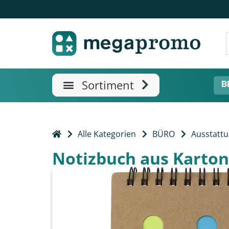
B
Alle Kategorien
BÜRO
Ausstatt
Notizbuch aus Karto