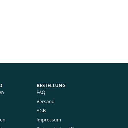
O
BESTELLUNG
en
FAQ
Versand
AGB
ken
Impressum